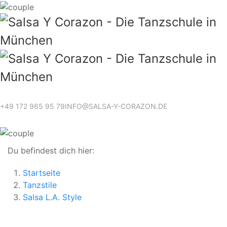
+49 172 965 95 79
INFO@SALSA-Y-CORAZON.DE
Du befindest dich hier:
Startseite
Tanzstile
Salsa L.A. Style