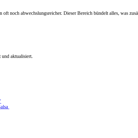
oft noch abwechslungsreicher. Dieser Bereich bündelt alles, was zusät
 und aktualisiert.
Y
Salsa