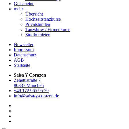
Gutscheine
mehr ...
Übersicht
Hochzeitstanzkurse
Privatstunden
Tanzshow / Firmenkurse
Studio mieten
Newsletter
Impressum
Datenschutz
AGB
Startseite
Salsa Y Corazon
Zenettistraße 7
80337 München
+49 172 965 95 79
info@salsa-y-corazon.de