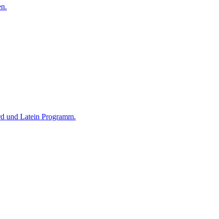
en.
rd und Latein Programm.