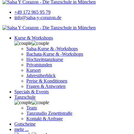
+49 172 965 95 79
info@salsa-y-corazon.de
Kurse & Workshops
Salsa-Kurse & -Workshops
Bachata-Kurse & -Workshops
Hochzeitstanzkurse
Privatstunden
Kursort
Jahresüberblick
Preise & Konditionen
Fragen & Antworten
Specials & Events
Tanzschule
Team
Tanzstudio Zenettistraße
Kontakt & Anfrage
Gutscheine
mehr ...