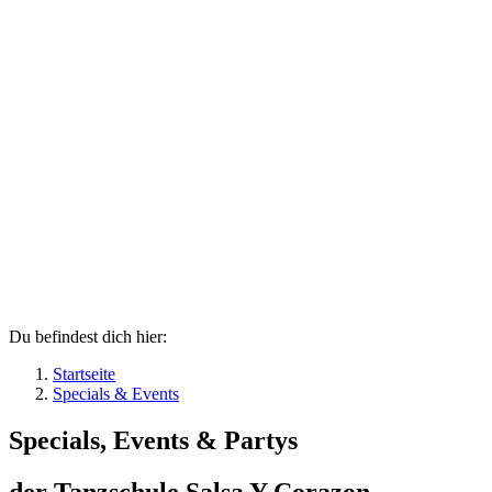
Du befindest dich hier:
Startseite
Specials & Events
Specials, Events & Partys
der Tanzschule
Salsa Y Corazon