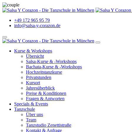
+49 172 965 95 79
info@salsa-y-corazon.de
Kurse & Workshops
Übersicht
Salsa-Kurse & -Workshops
Bachata-Kurse & -Workshops
Hochzeitstanzkurse
Privatstunden
Kursort
Jahresüberblick
Preise & Konditionen
Fragen & Antworten
Specials & Events
Tanzschule
Über uns
Team
Tanzstudio Zenettistraße
Kontakt & Anfrage