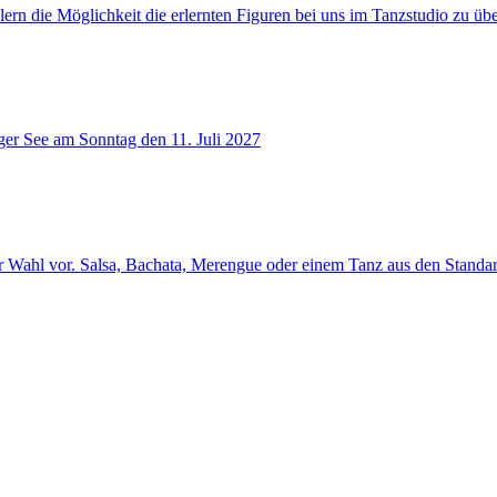
rn die Möglichkeit die erlernten Figuren bei uns im Tanzstudio zu üb
ger See am Sonntag den 11. Juli 2027
r Wahl vor. Salsa, Bachata, Merengue oder einem Tanz aus den Standa