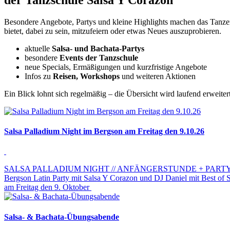
Besondere Angebote, Partys und kleine Highlights machen das Tanzen 
bietet, dabei zu sein, mitzufeiern oder etwas Neues auszuprobieren.
aktuelle
Salsa- und Bachata-Partys
besondere
Events der Tanzschule
neue Specials, Ermäßigungen und kurzfristige Angebote
Infos zu
Reisen, Workshops
und weiteren Aktionen
Ein Blick lohnt sich regelmäßig – die Übersicht wird laufend erweitert
Salsa Palladium Night im Bergson am Freitag den 9.10.26
SALSA PALLADIUM NIGHT // ANFÄNGERSTUNDE + PART
Bergson Latin Party mit
Salsa Y Corazon
und DJ Daniel mit Best of 
am Freitag den 9. Oktober
Salsa- & Bachata-Übungsabende